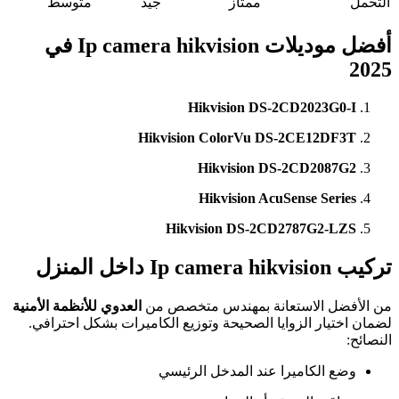
التحمل
ممتاز
جيد
متوسط
أفضل موديلات Ip camera hikvision في
2025
Hikvision DS-2CD2023G0-I
Hikvision ColorVu DS-2CE12DF3T
Hikvision DS-2CD2087G2
Hikvision AcuSense Series
Hikvision DS-2CD2787G2-LZS
تركيب Ip camera hikvision داخل المنزل
من الأفضل الاستعانة بمهندس متخصص من
العدوي للأنظمة الأمنية
لضمان اختيار الزوايا الصحيحة وتوزيع الكاميرات بشكل احترافي.
النصائح:
وضع الكاميرا عند المدخل الرئيسي