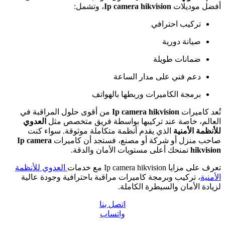
أفضل موديلات
Ip camera hikvision
، وتشمل:
تركيب احترافي
صيانة دورية
ضمانات طويلة
دعم فني على مدار الساعة
برمجة الكاميرات وربطها بالهواتف
تُعد كاميرات
Ip camera hikvision
من أقوى حلول المراقبة في
العالم، خاصة عند تركيبها بواسطة فريق متخصص مثل
العدوي
للأنظمة الأمنية
الذي يقدم أنظمة متكاملة موثوقة. سواء كنت
صاحب منزل أو شركة أو مصنع، فستجد أن كاميرات
Ip camera
hikvision
تمنحك أعلى مستويات الأمان والدقة.
تعرف على مزايا Ip camera hikvision مع خدمات
العدوي للأنظمة
الأمنية
، تركيب وبرمجة كاميرات مراقبة باحترافية وجودة عالية
لزيادة الأمان والسيطرة الكاملة.
اتصل بنا
واتساب