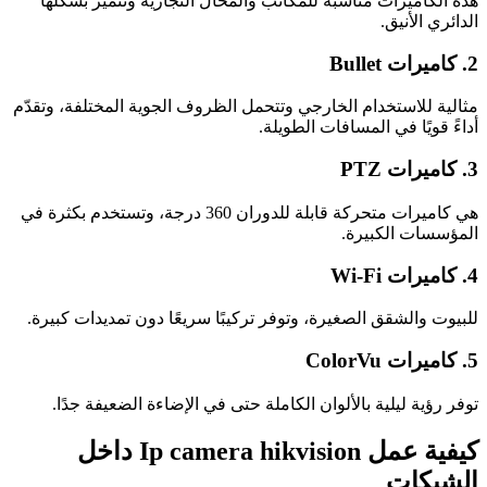
هذه الكاميرات مناسبة للمكاتب والمحال التجارية وتتميز بشكلها
الدائري الأنيق.
2. كاميرات Bullet
مثالية للاستخدام الخارجي وتتحمل الظروف الجوية المختلفة، وتقدّم
أداءً قويًا في المسافات الطويلة.
3. كاميرات PTZ
هي كاميرات متحركة قابلة للدوران 360 درجة، وتستخدم بكثرة في
المؤسسات الكبيرة.
4. كاميرات Wi-Fi
للبيوت والشقق الصغيرة، وتوفر تركيبًا سريعًا دون تمديدات كبيرة.
5. كاميرات ColorVu
توفر رؤية ليلية بالألوان الكاملة حتى في الإضاءة الضعيفة جدًا.
كيفية عمل Ip camera hikvision داخل
الشبكات