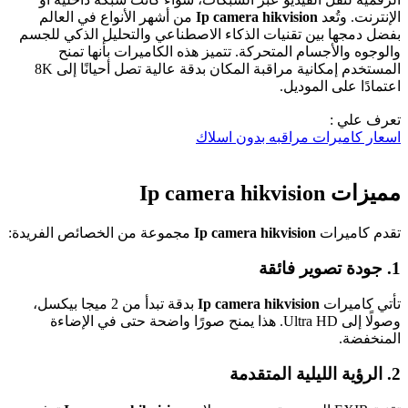
الإنترنت. وتُعد
Ip camera hikvision
من أشهر الأنواع في العالم
بفضل دمجها بين تقنيات الذكاء الاصطناعي والتحليل الذكي للجسم
والوجوه والأجسام المتحركة. تتميز هذه الكاميرات بأنها تمنح
المستخدم إمكانية مراقبة المكان بدقة عالية تصل أحيانًا إلى 8K
اعتمادًا على الموديل.
تعرف علي :
اسعار كاميرات مراقبه بدون اسلاك
مميزات Ip camera hikvision
تقدم كاميرات
Ip camera hikvision
مجموعة من الخصائص الفريدة:
1. جودة تصوير فائقة
تأتي كاميرات
Ip camera hikvision
بدقة تبدأ من 2 ميجا بيكسل،
وصولًا إلى Ultra HD. هذا يمنح صورًا واضحة حتى في الإضاءة
المنخفضة.
2. الرؤية الليلية المتقدمة