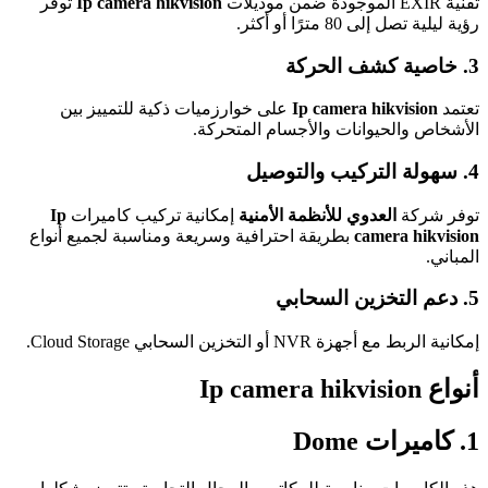
تقنية EXIR الموجودة ضمن موديلات
Ip camera hikvision
توفر
رؤية ليلية تصل إلى 80 مترًا أو أكثر.
3. خاصية كشف الحركة
تعتمد
Ip camera hikvision
على خوارزميات ذكية للتمييز بين
الأشخاص والحيوانات والأجسام المتحركة.
4. سهولة التركيب والتوصيل
توفر شركة
العدوي للأنظمة الأمنية
إمكانية تركيب كاميرات
Ip
camera hikvision
بطريقة احترافية وسريعة ومناسبة لجميع أنواع
المباني.
5. دعم التخزين السحابي
إمكانية الربط مع أجهزة NVR أو التخزين السحابي Cloud Storage.
أنواع Ip camera hikvision
1. كاميرات Dome