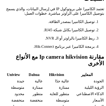
تعتمد الكاميرا على بروتوكول IP في إرسال البيانات، والذي يسمح
بتوصيل الكاميرا على الراوتر مباشرة. خطوات العمل:
توصيل الكاميرا بمصدر الطاقة.
توصيل الكاميرا بكابل شبكة RJ45.
ربط الكاميرا بالراوتر أو الـ NVR.
برمجة الكاميرا عبر برنامج Hik-Connect.
مقارنة Ip camera hikvision مع الأنواع
الأخرى
المعايير
Hikvision
Dahua
Uniview
الجودة
عالية جدًا
عالية
جيدة
الرؤية الليلية
ممتازة
ممتازة
متوسطة
الذكاء الاصطناعي
متطور للغاية
متطور
محدود
الأسعار
متوسطة
منخفضة
منخفضة