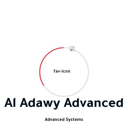
مبتكرة المتطورة في مجال أنظمة الصوت والتقنية الحديثة. ف
ية غامرة دون الحاجة لمكبرات صوت تقليدية. تضم مجموعات الص
ن. توفر هذه الأنظمة مشغلات وسائط مدمجة وبث عبر البلوتوث، م
ة العدوي للأجهزة الأمنية مجموعات الصوت الذكية، التي صم
الصوت بطريقة مبتكرة ومريحة. إن مجموعات الصوت الذكية لا ت
بفضل تقنية الاتصال اللاسلكي التي تمتاز بها. في نهاية المط
Al Adawy Advanced
ل التقنية لتجربة صوتية رائدة.
Advanced Systems