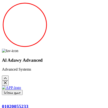
Al Adawy Advanced
Advanced Systems
جميع منتجاتنا
01020055233