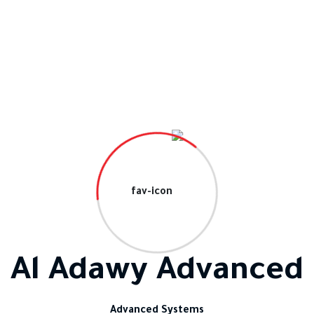
هولة استخدامها، تُسهم أجهزة أجهزة الحضور والانصراف في ت
تتوافق هذه الأجهزة بشكل مثالي مع أنظمة إدارة الموارد البشر
وظفين. بالإضافة إلى ذلك، يمكن لأجهزة الحضور والانصراف توفي
تحسين إنتاجية الشركة.
Al Adawy Advanced
Advanced Systems