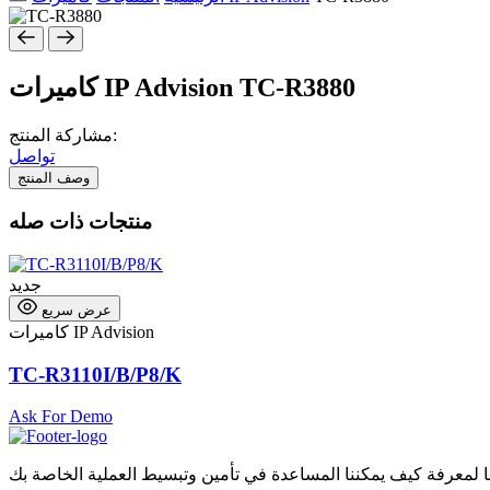
TC-R3880
كاميرات IP Advision
مشاركة المنتج:
تواصل
وصف المنتج
منتجات ذات صله
جديد
عرض سريع
كاميرات IP Advision
TC-R3110I/B/P8/K
Ask For Demo