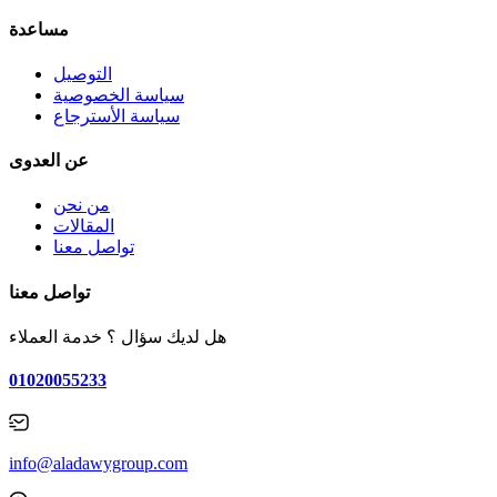
مساعدة
التوصيل
سياسة الخصوصية
سياسة الأسترجاع
عن العدوى
من نحن
المقالات
تواصل معنا
تواصل معنا
هل لديك سؤال ؟ خدمة العملاء
01020055233
info@aladawygroup.com