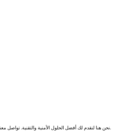
نحن هنا لنقدم لك أفضل الحلول الأمنية والتقنية. تواصل معنا لمعرفة كيف يمكننا المساعدة في تأمين وتبسيط العملية الخاصة بك.