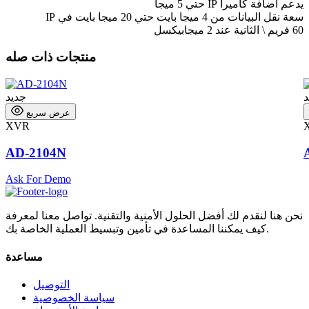
يدعم اضافة كاميرا IP حتي 5 ميجا
سعة نقل البيانات من 4 ميجا بايت حتي 20 ميجا بايت في IP
60 فريم \ الثانية عند 2 ميجابيكسل
منتجات ذات صله
د
جديد
عرض سريع
XVR
AD-2104N
Ask For Demo
نحن هنا لنقدم لك أفضل الحلول الأمنية والتقنية. تواصل معنا لمعرفة
كيف يمكننا المساعدة في تأمين وتبسيط العملية الخاصة بك.
مساعدة
التوصيل
سياسة الخصوصية