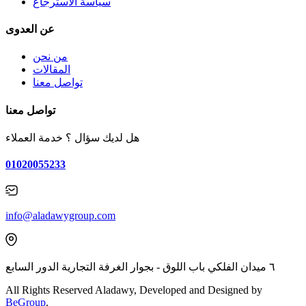
سياسة الأسترجاع
عن العدوى
من نحن
المقالات
تواصل معنا
تواصل معنا
هل لديك سؤال ؟ خدمة العملاء
01020055233
info@aladawygroup.com
٦ ميدان الفلكي باب اللوق - بجوار الغرفة التجارية الدور السابع
All Rights Reserved Aladawy, Developed and Designed by
BeGroup
.